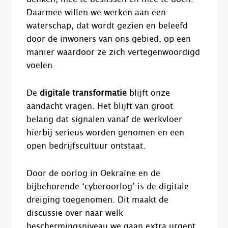
Daarmee willen we werken aan een
waterschap, dat wordt gezien en beleefd
door de inwoners van ons gebied, op een
manier waardoor ze zich vertegenwoordigd
voelen.
De
digitale transformatie
blijft onze
aandacht vragen. Het blijft van groot
belang dat signalen vanaf de werkvloer
hierbij serieus worden genomen en een
open bedrijfscultuur ontstaat.
Door de oorlog in Oekraïne en de
bijbehorende ‘cyberoorlog’ is de digitale
dreiging toegenomen. Dit maakt de
discussie over naar welk
beschermingsniveau we gaan extra urgent.