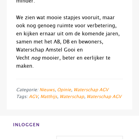
minder.
We zien wat mooie stapjes vooruit, maar
ook nog genoeg ruimte voor verbetering,
en kijken ernaar uit om de komende jaren,
samen met het AB, DB en bewoners,
Waterschap Amstel Gooi en
Vecht
nog
mooier, beter en eerlijker te
maken.
Categorie:
Nieuws
,
Opinie
,
Waterschap AGV
Tags:
AGV
,
Matthijs
,
Waterschap
,
Waterschap AGV
Before
INLOGGEN
Footer