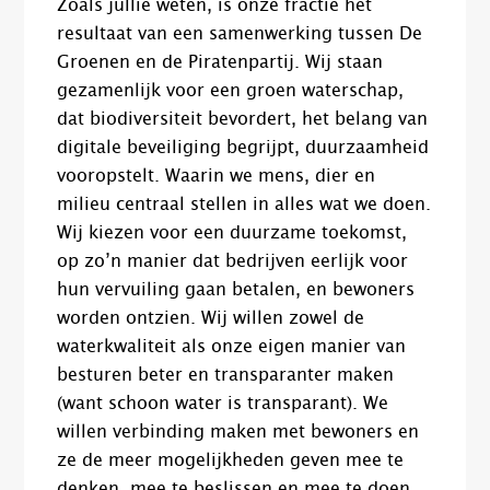
Zoals jullie weten, is onze fractie het
resultaat van een samenwerking tussen De
Groenen en de Piratenpartij. Wij staan
gezamenlijk voor een groen waterschap,
dat biodiversiteit bevordert, het belang van
digitale beveiliging begrijpt, duurzaamheid
vooropstelt. Waarin we mens, dier en
milieu centraal stellen in alles wat we doen.
Wij kiezen voor een duurzame toekomst,
op zo’n manier dat bedrijven eerlijk voor
hun vervuiling gaan betalen, en bewoners
worden ontzien. Wij willen zowel de
waterkwaliteit als onze eigen manier van
besturen beter en transparanter maken
(want schoon water is transparant). We
willen verbinding maken met bewoners en
ze de meer mogelijkheden geven mee te
denken, mee te beslissen en mee te doen.