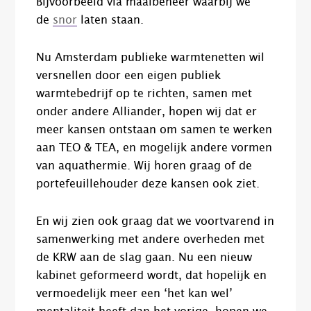
Bijvoorbeeld via maaibeheer waarbij we
de
snor
laten staan.
Nu Amsterdam publieke warmtenetten wil
versnellen door een eigen publiek
warmtebedrijf op te richten, samen met
onder andere Alliander, hopen wij dat er
meer kansen ontstaan om samen te werken
aan TEO & TEA, en mogelijk andere vormen
van aquathermie. Wij horen graag of de
portefeuillehouder deze kansen ook ziet.
En wij zien ook graag dat we voortvarend in
samenwerking met andere overheden met
de KRW aan de slag gaan. Nu een nieuw
kabinet geformeerd wordt, dat hopelijk en
vermoedelijk meer een ‘het kan wel’