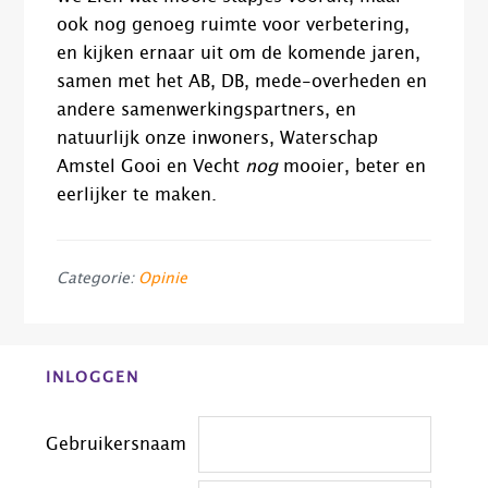
ook nog genoeg ruimte voor verbetering,
en kijken ernaar uit om de komende jaren,
samen met het AB, DB, mede-overheden en
andere samenwerkingspartners, en
natuurlijk onze inwoners, Waterschap
Amstel Gooi en Vecht
nog
mooier, beter en
eerlijker te maken.
Categorie:
Opinie
Before
INLOGGEN
Footer
Gebruikersnaam