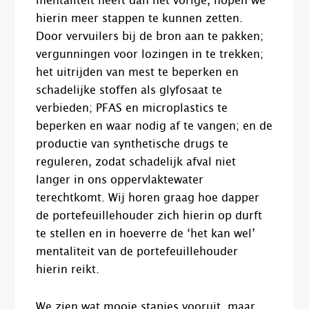
mentaliteit heeft dan het vorige, hopen we
hierin meer stappen te kunnen zetten.
Door vervuilers bij de bron aan te pakken;
vergunningen voor lozingen in te trekken;
het uitrijden van mest te beperken en
schadelijke stoffen als glyfosaat te
verbieden; PFAS en microplastics te
beperken en waar nodig af te vangen; en de
productie van synthetische drugs te
reguleren, zodat schadelijk afval niet
langer in ons oppervlaktewater
terechtkomt. Wij horen graag hoe dapper
de portefeuillehouder zich hierin op durft
te stellen en in hoeverre de ‘het kan wel’
mentaliteit van de portefeuillehouder
hierin reikt.
We zien wat mooie stapjes vooruit, maar