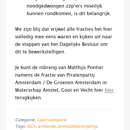
noodgedwongen zzp’ers moeilijk
kunnen rondkomen, is dit belangrijk.
We zijn blij dat vrijwel alle fracties het hier
volledig mee eens waren en kijken uit naar
de stappen van het Dagelijks Bestuur om
dit te bewerkstelligen.
Je kunt de inbreng van Matthijs Pontier
namens de fractie van Piratenpartij
Amsterdam​ / De Groenen Amsterdam​ in
Waterschap Amstel, Gooi en Vecht​ hier
hier
terugkijken.
Categorie:
Geen categorie
Tags:
AGV
,
armoede
,
armoedebestrijding
,