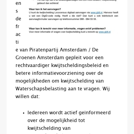
en
s
de
fr
ac
ti
e van Piratenpartij Amsterdam​ / De
Groenen Amsterdam gepleit voor een
rechtvaardiger kwijtscheldingsbeleid en
betere informatievoorziening over de
mogelijkheden om kwijtschelding van
Waterschapsbelasting aan te vragen. Wij
willen dat:
Iedereen wordt actief geïnformeerd
over de mogelijkheid tot
kwijtschelding van