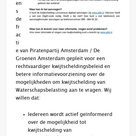
en
s
de
fr
ac
ti
e van Piratenpartij Amsterdam​ / De
Groenen Amsterdam gepleit voor een
rechtvaardiger kwijtscheldingsbeleid en
betere informatievoorziening over de
mogelijkheden om kwijtschelding van
Waterschapsbelasting aan te vragen. Wij
willen dat:
Iedereen wordt actief geïnformeerd
over de mogelijkheid tot
kwijtschelding van