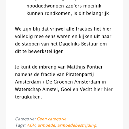
noodgedwongen zzp’ers moeilijk
kunnen rondkomen, is dit belangrijk.
We zijn blij dat vrijwel alle fracties het hier
volledig mee eens waren en kijken uit naar
de stappen van het Dagelijks Bestuur om
dit te bewerkstelligen.
Je kunt de inbreng van Matthijs Pontier
namens de fractie van Piratenpartij
Amsterdam​ / De Groenen Amsterdam​ in
Waterschap Amstel, Gooi en Vecht​ hier
hier
terugkijken.
Categorie:
Geen categorie
Tags:
AGV
,
armoede
,
armoedebestrijding
,